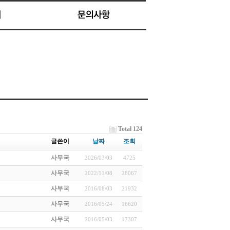
Total 124
글쓴이
날짜
조회
사무국
2026/03/03
4725
사무국
2022/11/08
28067
사무국
2016/08/03
21932
사무국
2016/05/24
16620
사무국
2016/05/03
17307