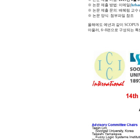
※ 논문 제출 방법: 이메일(
hrba
※ 논문 제출 문의: 배혜림 교수 (01
※ 논문 양식: 첨부파일 참조
올해에도 예년과 같이 SCOPU
아울러, 6~8편으로 구성되는 