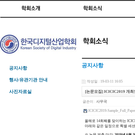
공지사항
공지사항
행사/유관기관 안내
작성일 : 19-03-11 16:05
[논문모집] ICICIC2019 개최안
사진자료실
글쓴이 :
사무국
ICICIC2019-Sample_Full_Paper
올해로 14회째를 맞이하는 ICICIC
아래와 같은 일정으로 특별 세션
※ 논문 제출 마감:
2019년 6월 