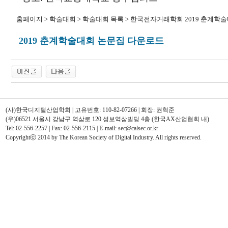
홈페이지 > 학술대회 > 학술대회 목록 > 한국전자거래학회 2019 춘계학
2019 춘계학술대회 논문집 다운로드
(사)한국디지털산업학회 | 고유번호: 110-82-07266 | 회장: 권혁준
(우)06521 서울시 강남구 역삼로 120 성보역삼빌딩 4층 (한국AX산업협회 내)
Tel: 02-556-2257 | Fax: 02-556-2115 | E-mail: sec@calsec.or.kr
Copyrightⓒ 2014 by The Korean Society of Digital Industry. All rights reserved.