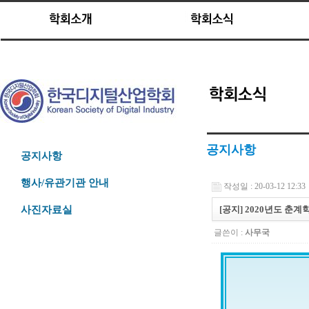
공지사항
공지사항
행사/유관기관 안내
작성일 : 20-03-12 12:33
[공지] 2020년도 춘
사진자료실
글쓴이 :
사무국