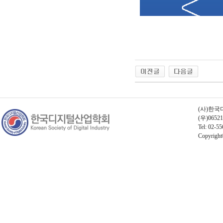
(사)한국디
(우)06
Tel: 02-55
Copyrightⓒ