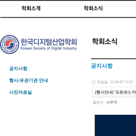
공지사항
공지사항
행사/유관기관 안내
작성일 : 22-04-07 13:52
[행사안내]"프로세스 마
사진자료실
글쓴이 :
사무국