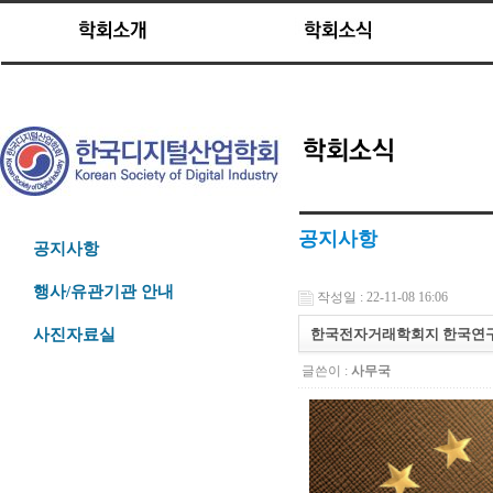
공지사항
공지사항
행사/유관기관 안내
작성일 : 22-11-08 16:06
한국전자거래학회지 한국연
사진자료실
글쓴이 :
사무국