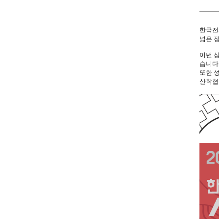
한국전
넓은 
이번 
습니다
또한 
산학협