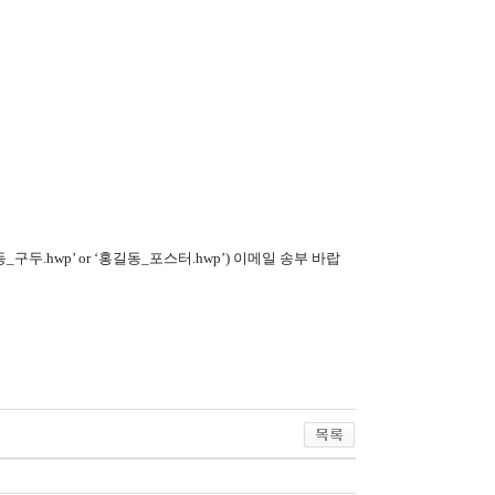
.hwp’ or ‘홍길동_포스터.hwp’)
이메일 송부 바랍