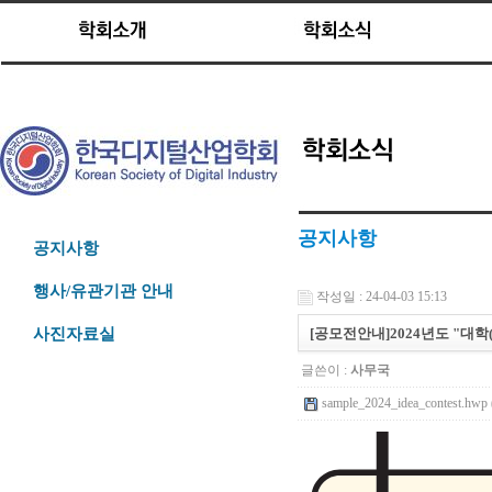
공지사항
공지사항
행사/유관기관 안내
작성일 : 24-04-03 15:13
[공모전안내]2024년도 "대학
사진자료실
글쓴이 :
사무국
sample_2024_idea_contest.hwp 