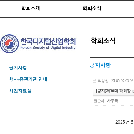
공지사항
공지사항
행사/유관기관 안내
작성일 : 25-05-07 03:03
[공지]제30대 학회장 
사진자료실
글쓴이 :
사무국
2025년