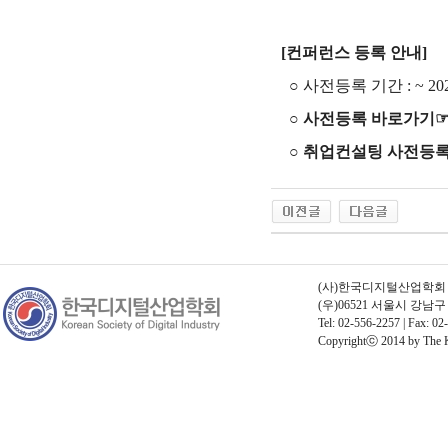
[
컨퍼런스 등록 안내
]
○
사전등록 기간
: ~ 2
○
사전등록 바로가기
○
취업컨설팅 사전등
(사)한국디지털산업학회 | 고
(우)06521 서울시 강남
Tel: 02-556-2257 | Fax: 02
Copyrightⓒ 2014 by The Kor