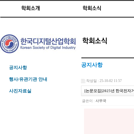
공지사항
공지사항
행사/유관기관 안내
작성일 : 25-10-02 11:57
[논문모집]2025년 한국전
사진자료실
글쓴이 :
사무국