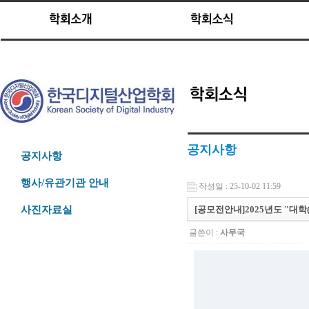
공지사항
공지사항
행사/유관기관 안내
작성일 : 25-10-02 11:59
[공모전안내]2025년도 "대학
사진자료실
글쓴이 :
사무국