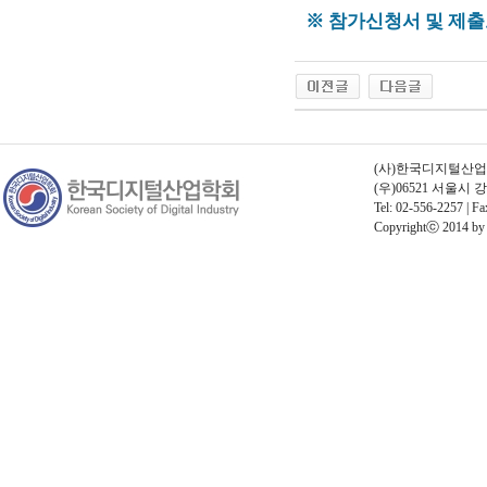
※ 참가신청서 및 제출
(사)한국디지털산업학회 
(우)06521 서울시
Tel: 02-556-2257 | Fa
Copyrightⓒ 2014 by Th