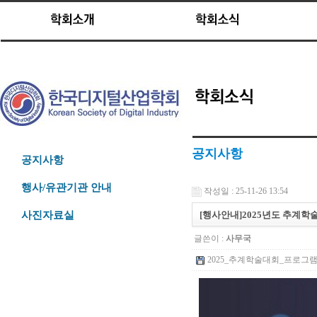
공지사항
공지사항
행사/유관기관 안내
작성일 : 25-11-26 13:54
[행사안내]2025년도 추계학술
사진자료실
글쓴이 :
사무국
2025_추계학술대회_프로그램북_on