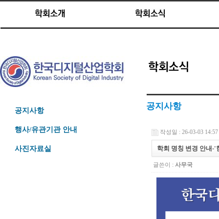
공지사항
공지사항
행사/유관기관 안내
작성일 : 26-03-03 14:57
학회 명칭 변경 안내-
사진자료실
글쓴이 :
사무국