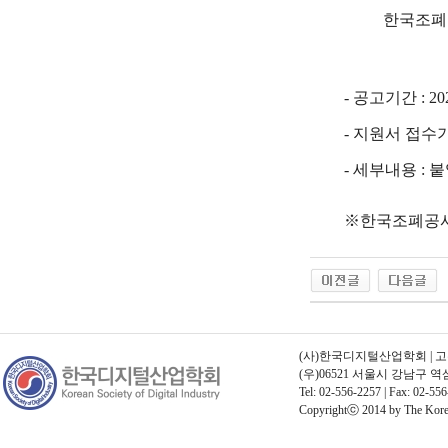
한국조폐공
- 공고기간 : 2021.8
- 지원서 접수기간 : 20
- 세부내용 :
※한국조폐공사
(사)한국디지털산업학회 | 고유번호
(우)06521 서울시 강남구 
Tel: 02-556-2257 | Fax: 02-556
Copyrightⓒ 2014 by The Korean 