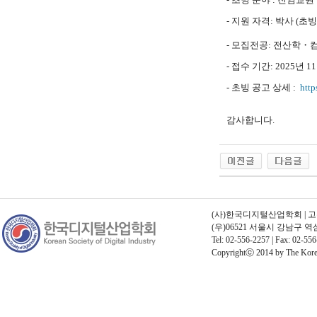
- 지원 자격: 박사 (초
- 모집전공: 전산학・컴
- 접수 기간:
2025년 11
- 초빙 공고 상세 :
http
감사합니다.
(사)한국디지털산업학회 | 고유번호
(우)06521 서울시 강남구 
Tel: 02-556-2257 | Fax: 02-556
Copyrightⓒ 2014 by The Korean 