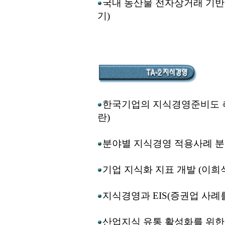
국내 농산물 전자상거래 기반 
기)
한국기업의 지식경영준비도 측
란)
분야별 지식경영 적용사례 분
기업 지식화 지표 개발 (이희석
지식경영과 EIS(증권업 사례
산업지식 유통 활성화를 위한