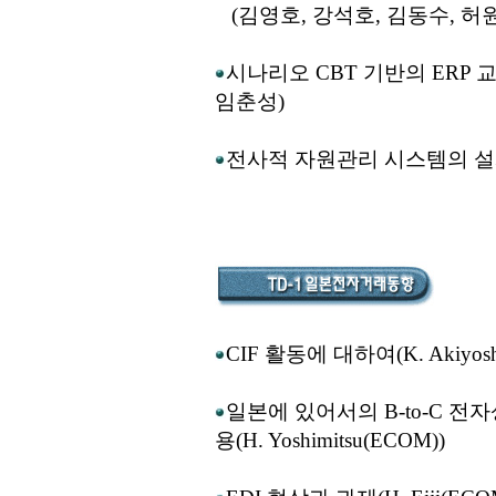
(김영호, 강석호, 김동수, 허원
시나리오 CBT 기반의 ERP 
임춘성)
전사적 자원관리 시스템의 설
CIF 활동에 대하여(K. Akiyoshi
일본에 있어서의 B-to-C 전
용(H. Yoshimitsu(ECOM))