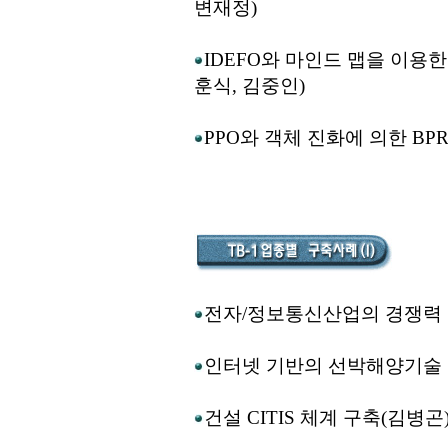
변재정)
IDEFO와 마인드 맵을 이용
훈식, 김중인)
PPO와 객체 진화에 의한 BPR
전자/정보통신산업의 경쟁력 강
인터넷 기반의 선박해양기술 
건설 CITIS 체계 구축(김병곤