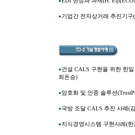
EDI 현상과 과제(H. Eiji(ECO
기업간 전자상거래 추진기구(JECA
건설 CALS 구현을 위한 한일
최돈승)
암호화 및 인증 솔루션(TrustPr
국방 조달 CALS 추진 사례(
지식경영시스템 구현사례(한