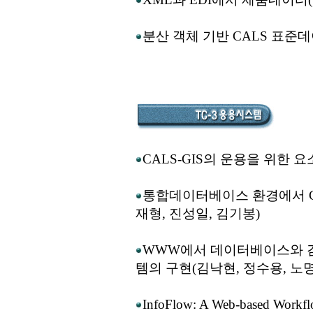
분산 객체 기반 CALS 표준
CALS-GIS의 운용을 위한 
통합데이터베이스 환경에서 C
재형, 진성일, 김기봉)
WWW에서 데이터베이스와 검
템의 구현(김낙현, 정수용, 노
InfoFlow: A Web-based Workf