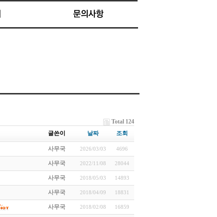
Total 124
글쓴이
날짜
조회
사무국
2026/03/03
4696
사무국
2022/11/08
28044
사무국
2018/05/03
14893
사무국
2018/04/09
18831
사무국
2018/02/08
16859