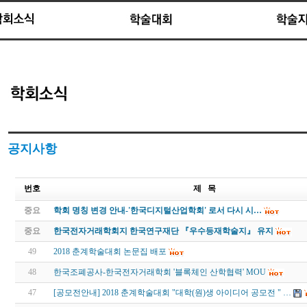
공지사항
번호
제 목
중요
학회 명칭 변경 안내-'한국디지털산업학회' 로서 다시 시…
중요
한국전자거래학회지 한국연구재단 『우수등재학술지』 유지
49
2018 춘계학술대회 논문집 배포
48
한국조폐공사-한국전자거래학회 '블록체인 산학협력' MOU
47
[공모전안내] 2018 춘계학술대회 "대학(원)생 아이디어 공모전 " …